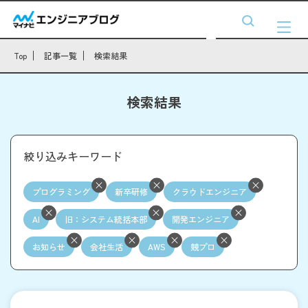
Top
記事一覧
検索結果
検索結果
絞り込みキーワード
プログラミング
新卒研修
クラウドエンジニア
AI
旧：システム統括本部
開発エンジニア
お知らせ
会社生活
AWS
競プロ