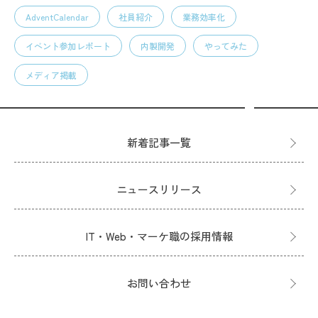
AdventCalendar
社員紹介
業務効率化
イベント参加レポート
内製開発
やってみた
メディア掲載
新着記事一覧
ニュースリリース
IT・Web・マーケ職の採用情報
お問い合わせ