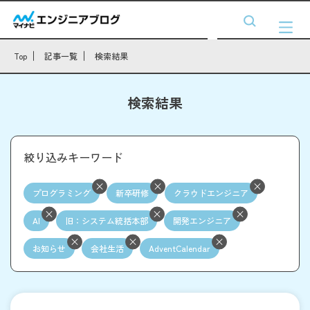
Top
記事一覧
検索結果
検索結果
絞り込みキーワード
プログラミング
新卒研修
クラウドエンジニア
AI
旧：システム統括本部
開発エンジニア
お知らせ
会社生活
AdventCalendar