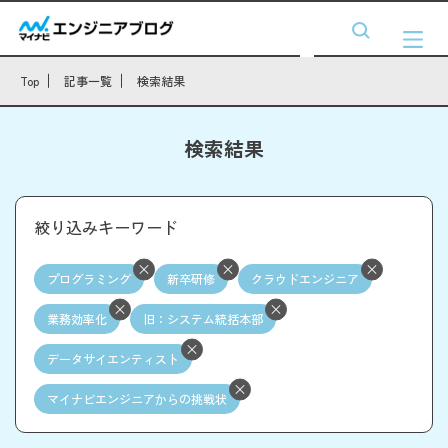
Top
記事一覧
検索結果
検索結果
絞り込みキーワード
プログラミング
新卒研修
クラウドエンジニア
業務効率化
旧：システム統括本部
データサイエンティスト
マイナビエンジニアからの挑戦状