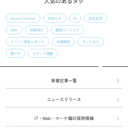
人気のあるタグ
AdventCalendar
お知らせ
AI
会社生活
AWS
社員紹介
開発エンジニア
イベント参加レポート
内製開発
やってみた
競プロ
メディア掲載
新着記事一覧
ニュースリリース
IT・Web・マーケ職の採用情報