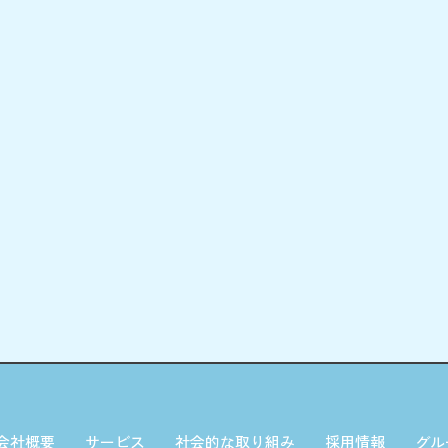
会社概要
サービス
社会的な取り組み
採用情報
グル