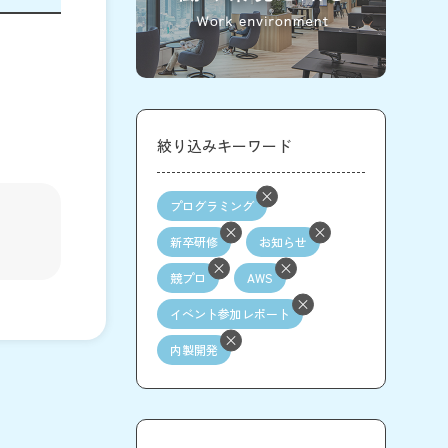
絞り込みキーワード
プログラミング
新卒研修
お知らせ
競プロ
AWS
イベント参加レポート
内製開発