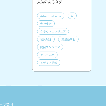
人気のあるタグ
AdventCalendar
AI
会社生活
クラウドエンジニア
社員紹介
業務効率化
開発エンジニア
やってみた
メディア掲載
ープ会社