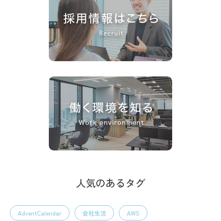
人気のあるタグ
AdventCalendar
会社生活
AWS