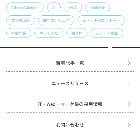
AdventCalendar
AI
AWS
社員紹介
業務効率化
開発エンジニア
イベント参加レポート
内製開発
やってみた
競プロ
メディア掲載
新着記事一覧
ニュースリリース
IT・Web・マーケ職の採用情報
お問い合わせ