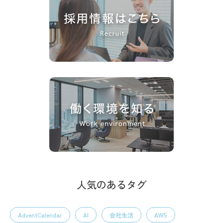
人気のあるタグ
AdventCalendar
AI
会社生活
AWS