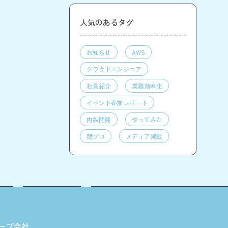
人気のあるタグ
お知らせ
AWS
クラウドエンジニア
社員紹介
業務効率化
イベント参加レポート
内製開発
やってみた
競プロ
メディア掲載
ープ会社