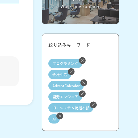
絞り込みキーワード
プログラミング
会社生活
AdventCalendar
開発エンジニア
旧：システム統括本部
AI