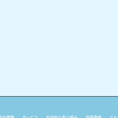
会社概要
サービス
社会的な取り組み
採用情報
グル