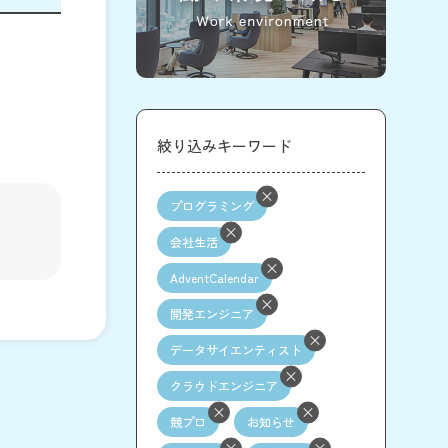
絞り込みキーワード
プログラミング
会社生活
AdventCalendar
開発エンジニア
データサイエンティスト
クラウドエンジニア
競プロ
お知らせ