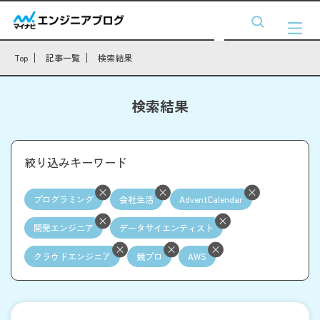
Top
記事一覧
検索結果
検索結果
絞り込みキーワード
プログラミング
会社生活
AdventCalendar
開発エンジニア
データサイエンティスト
クラウドエンジニア
競プロ
AWS