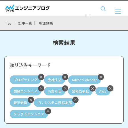
Top
記事一覧
検索結果
検索結果
絞り込みキーワード
プログラミング
会社生活
AdventCalendar
開発エンジニア
お知らせ
業務効率化
AWS
新卒研修
旧：システム統括本部
クラウドエンジニア