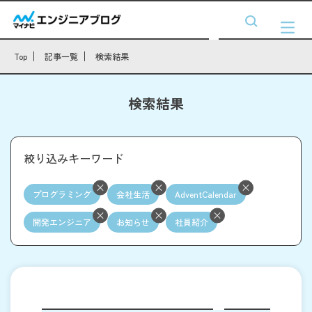
Top
記事一覧
検索結果
検索結果
絞り込みキーワード
プログラミング
会社生活
AdventCalendar
開発エンジニア
お知らせ
社員紹介