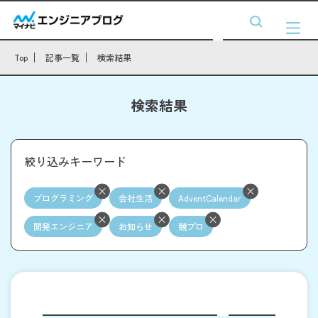
Top
記事一覧
検索結果
検索結果
絞り込みキーワード
プログラミング
会社生活
AdventCalendar
開発エンジニア
お知らせ
競プロ