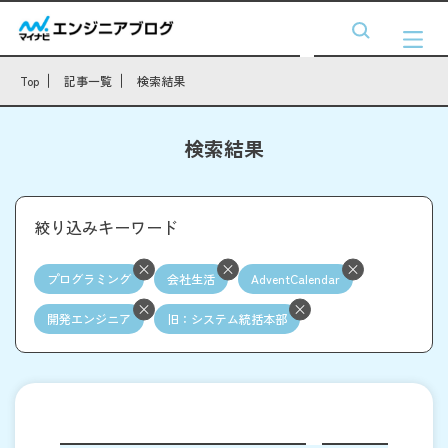
Top
記事一覧
検索結果
検索結果
絞り込みキーワード
プログラミング
会社生活
AdventCalendar
開発エンジニア
旧：システム統括本部