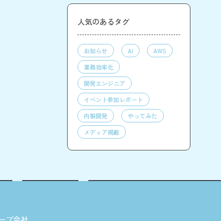
人気のあるタグ
お知らせ
AI
AWS
業務効率化
開発エンジニア
イベント参加レポート
内製開発
やってみた
メディア掲載
ープ会社