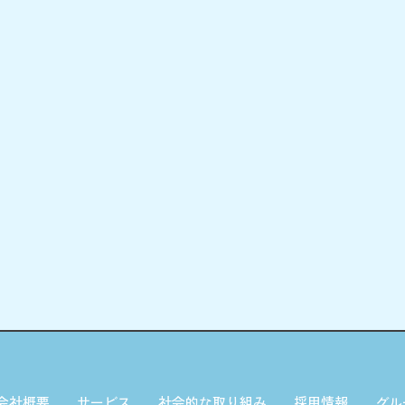
会社概要
サービス
社会的な取り組み
採用情報
グル