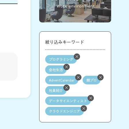
絞り込みキーワード
プログラミング
会社生活
AdventCalendar
競プロ
社員紹介
データサイエンティスト
クラウドエンジニア