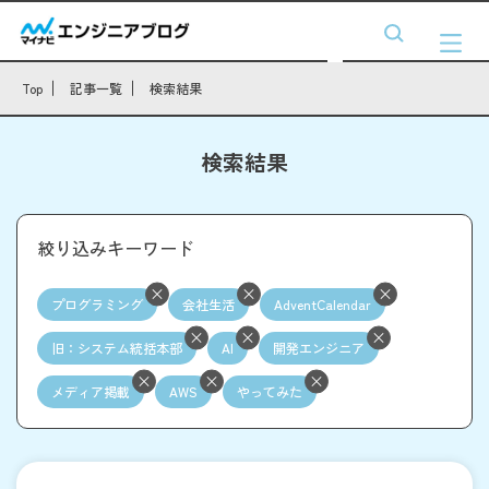
Top
記事一覧
検索結果
検索結果
絞り込みキーワード
プログラミング
会社生活
AdventCalendar
旧：システム統括本部
AI
開発エンジニア
メディア掲載
AWS
やってみた