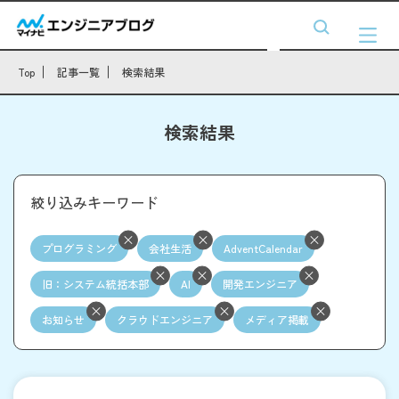
Top
記事一覧
検索結果
検索結果
絞り込みキーワード
プログラミング
会社生活
AdventCalendar
旧：システム統括本部
AI
開発エンジニア
お知らせ
クラウドエンジニア
メディア掲載