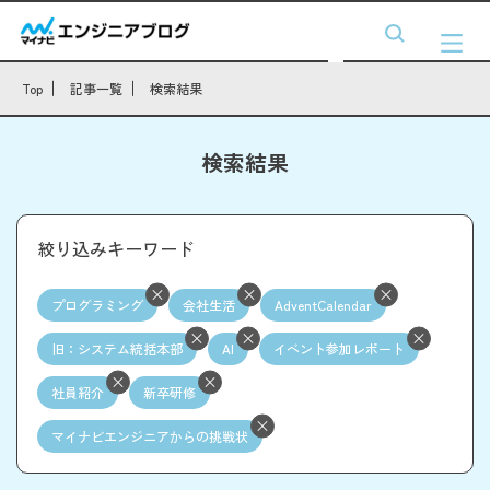
Top
記事一覧
検索結果
検索結果
絞り込みキーワード
プログラミング
会社生活
AdventCalendar
旧：システム統括本部
AI
イベント参加レポート
社員紹介
新卒研修
マイナビエンジニアからの挑戦状