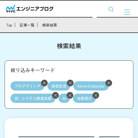
Top
記事一覧
検索結果
検索結果
絞り込みキーワード
プログラミング
会社生活
AdventCalendar
旧：システム統括本部
AI
社員紹介