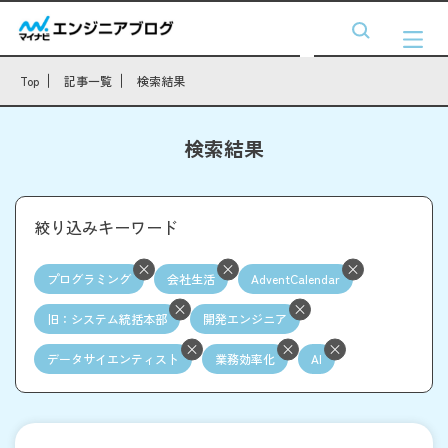
Top
記事一覧
検索結果
検索結果
絞り込みキーワード
プログラミング
会社生活
AdventCalendar
旧：システム統括本部
開発エンジニア
データサイエンティスト
業務効率化
AI