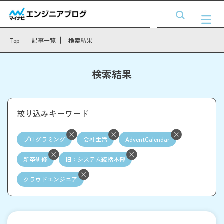
Top
記事一覧
検索結果
検索結果
絞り込みキーワード
プログラミング
会社生活
AdventCalendar
新卒研修
旧：システム統括本部
クラウドエンジニア