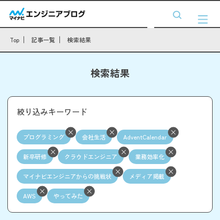
Top
記事一覧
検索結果
検索結果
絞り込みキーワード
プログラミング
会社生活
AdventCalendar
新卒研修
クラウドエンジニア
業務効率化
マイナビエンジニアからの挑戦状
メディア掲載
AWS
やってみた