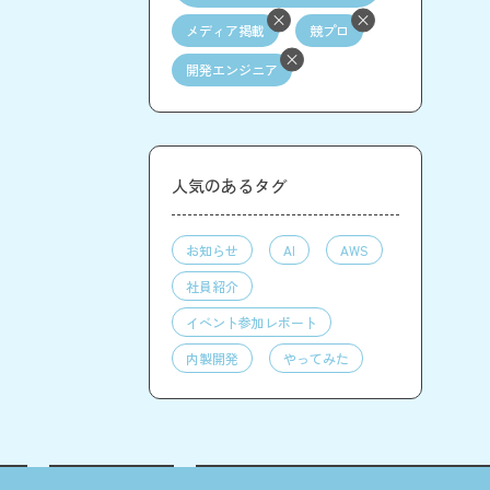
メディア掲載
競プロ
開発エンジニア
人気のあるタグ
お知らせ
AI
AWS
社員紹介
イベント参加レポート
内製開発
やってみた