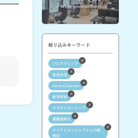
絞り込みキーワード
プログラミング
会社生活
AdventCalendar
新卒研修
クラウドエンジニア
業務効率化
マイナビエンジニアからの挑
戦状