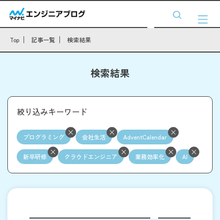
Top
記事一覧
検索結果
検索結果
絞り込みキーワード
プログラミング
会社生活
AdventCalendar
新卒研修
クラウドエンジニア
業務効率化
AI