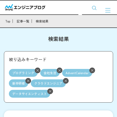
Top
記事一覧
検索結果
検索結果
絞り込みキーワード
プログラミング
会社生活
AdventCalendar
新卒研修
クラウドエンジニア
データサイエンティスト