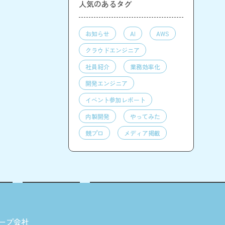
人気のあるタグ
お知らせ
AI
AWS
クラウドエンジニア
社員紹介
業務効率化
開発エンジニア
イベント参加レポート
内製開発
やってみた
競プロ
メディア掲載
ープ会社