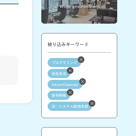
絞り込みキーワード
プログラミング
会社生活
AdventCalendar
新卒研修
旧：システム統括本部