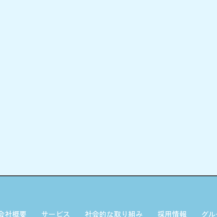
会社概要
サービス
社会的な取り組み
採用情報
グル