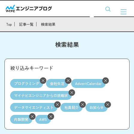
Top
記事一覧
検索結果
検索結果
絞り込みキーワード
プログラミング
会社生活
AdventCalendar
マイナビエンジニアからの挑戦状
データサイエンティスト
社員紹介
お知らせ
内製開発
AWS