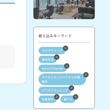
絞り込みキーワード
プログラミング
会社生活
AdventCalendar
マイナビエンジニアからの挑
戦状
クラウドエンジニア
社員紹介
競プロ