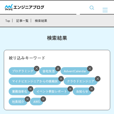
Top
記事一覧
検索結果
検索結果
絞り込みキーワード
プログラミング
会社生活
AdventCalendar
マイナビエンジニアからの挑戦状
クラウドエンジニア
業務効率化
イベント参加レポート
お知らせ
社員紹介
AWS