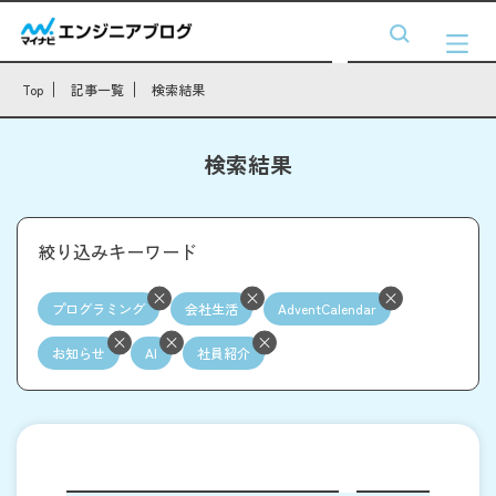
Top
記事一覧
検索結果
検索結果
絞り込みキーワード
プログラミング
会社生活
AdventCalendar
お知らせ
AI
社員紹介