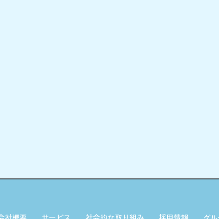
会社概要
サービス
社会的な取り組み
採用情報
グル