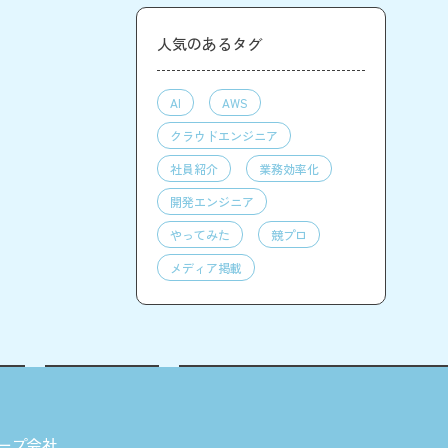
人気のあるタグ
AI
AWS
クラウドエンジニア
社員紹介
業務効率化
開発エンジニア
やってみた
競プロ
メディア掲載
ープ会社