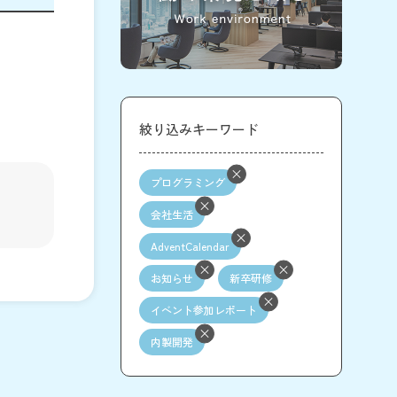
絞り込みキーワード
プログラミング
会社生活
AdventCalendar
お知らせ
新卒研修
イベント参加レポート
内製開発