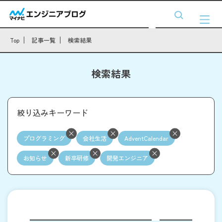
Top
記事一覧
検索結果
検索結果
絞り込みキーワード
プログラミング
会社生活
AdventCalendar
お知らせ
新卒研修
開発エンジニア