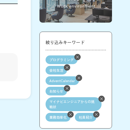
絞り込みキーワード
プログラミング
会社生活
AdventCalendar
お知らせ
マイナビエンジニアからの挑
戦状
業務効率化
社員紹介