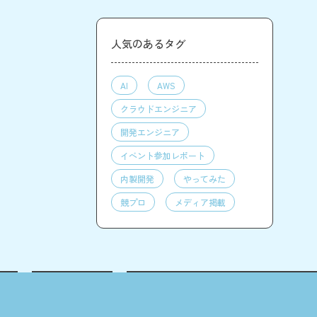
人気のあるタグ
AI
AWS
クラウドエンジニア
開発エンジニア
イベント参加レポート
内製開発
やってみた
競プロ
メディア掲載