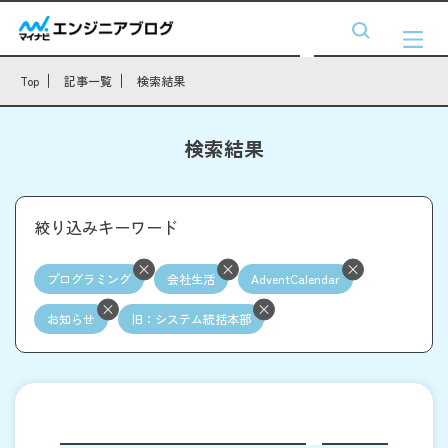
Top
記事一覧
検索結果
検索結果
絞り込みキーワード
プログラミング
会社生活
AdventCalendar
お知らせ
旧：システム統括本部