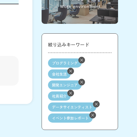
絞り込みキーワード
プログラミング
会社生活
開発エンジニア
社員紹介
データサイエンティスト
イベント参加レポート