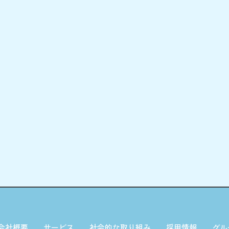
会社概要
サービス
社会的な取り組み
採用情報
グル