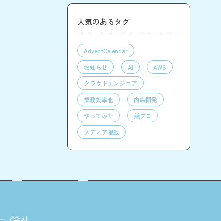
人気のあるタグ
AdventCalendar
お知らせ
AI
AWS
クラウドエンジニア
業務効率化
内製開発
やってみた
競プロ
メディア掲載
ープ会社