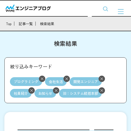
Top
記事一覧
検索結果
検索結果
絞り込みキーワード
プログラミング
会社生活
開発エンジニア
社員紹介
お知らせ
旧：システム統括本部