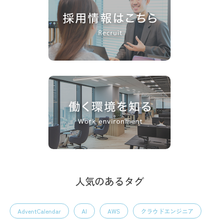
人気のあるタグ
AdventCalendar
AI
AWS
クラウドエンジニア