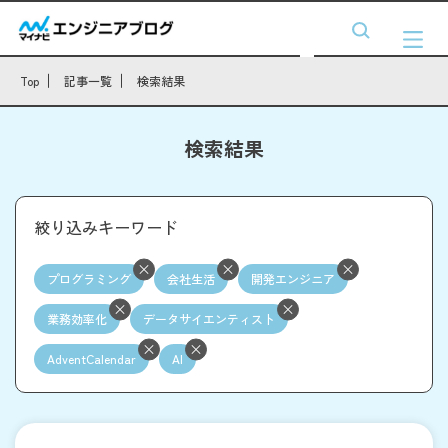
Top
記事一覧
検索結果
検索結果
絞り込みキーワード
プログラミング
会社生活
開発エンジニア
業務効率化
データサイエンティスト
AdventCalendar
AI