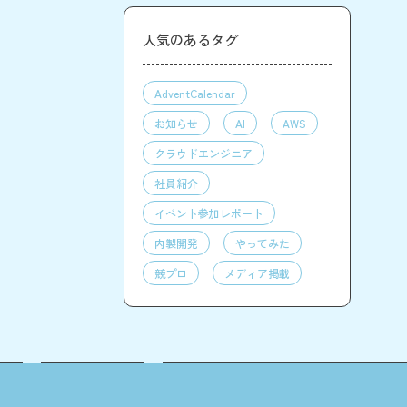
人気のあるタグ
AdventCalendar
お知らせ
AI
AWS
クラウドエンジニア
社員紹介
イベント参加レポート
内製開発
やってみた
競プロ
メディア掲載