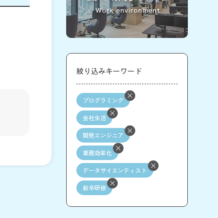
絞り込みキーワード
プログラミング
会社生活
開発エンジニア
業務効率化
データサイエンティスト
新卒研修