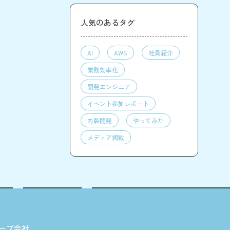
人気のあるタグ
AI
AWS
社員紹介
業務効率化
開発エンジニア
イベント参加レポート
内製開発
やってみた
メディア掲載
ープ会社