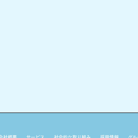
会社概要
サービス
社会的な取り組み
採用情報
グル