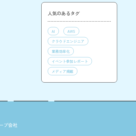
人気のあるタグ
AI
AWS
クラウドエンジニア
業務効率化
イベント参加レポート
メディア掲載
ープ会社