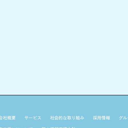
会社概要
サービス
社会的な取り組み
採用情報
グル