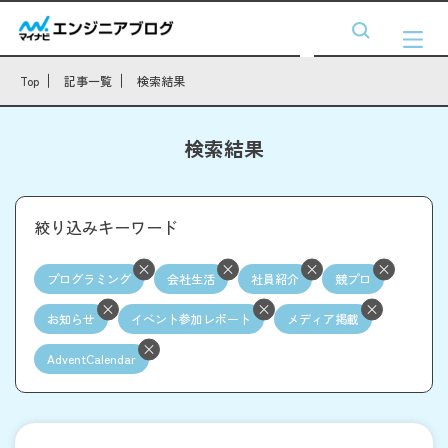
Top
記事一覧
検索結果
検索結果
絞り込みキーワード
プログラミング
会社生活
社員紹介
競プロ
お知らせ
イベント参加レポート
メディア掲載
AdventCalendar