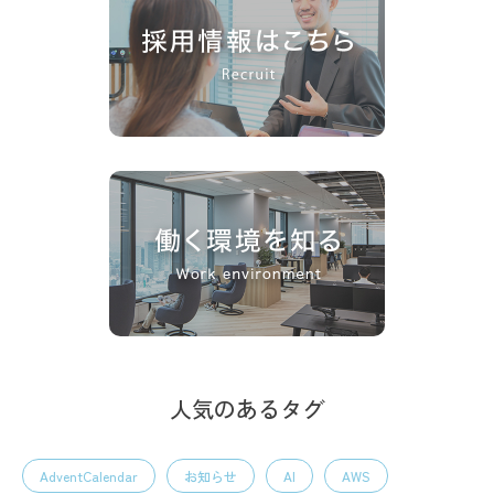
人気のあるタグ
AdventCalendar
お知らせ
AI
AWS