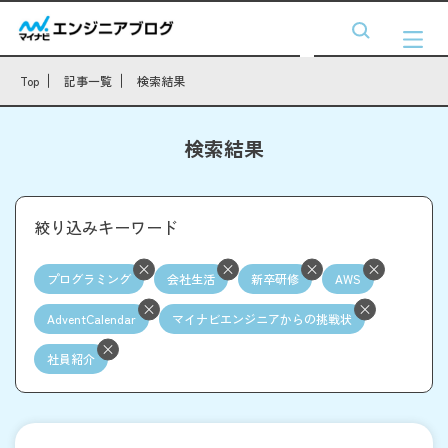
Top
記事一覧
検索結果
検索結果
絞り込みキーワード
プログラミング
会社生活
新卒研修
AWS
AdventCalendar
マイナビエンジニアからの挑戦状
社員紹介