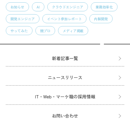
お知らせ
AI
クラウドエンジニア
業務効率化
開発エンジニア
イベント参加レポート
内製開発
やってみた
競プロ
メディア掲載
新着記事一覧
ニュースリリース
IT・Web・マーケ職の採用情報
お問い合わせ