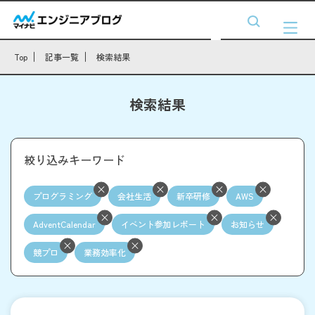
Top
記事一覧
検索結果
検索結果
絞り込みキーワード
プログラミング
会社生活
新卒研修
AWS
AdventCalendar
イベント参加レポート
お知らせ
競プロ
業務効率化