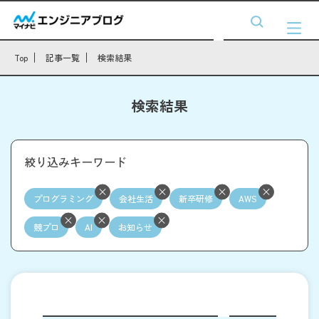
Top
記事一覧
検索結果
検索結果
絞り込みキーワード
プログラミング
会社生活
新卒研修
AWS
競プロ
AI
お知らせ