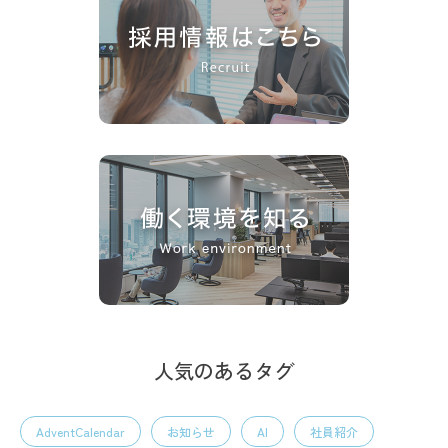
人気のあるタグ
AdventCalendar
お知らせ
AI
社員紹介