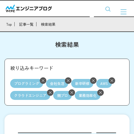
Top
記事一覧
検索結果
検索結果
絞り込みキーワード
プログラミング
会社生活
新卒研修
AWS
クラウドエンジニア
競プロ
業務効率化