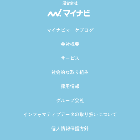
運営会社
マイナビマーケブログ
会社概要
サービス
社会的な取り組み
採用情報
グループ会社
インフォマティブデータの取り扱いについて
個人情報保護方針