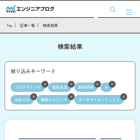
Top
記事一覧
検索結果
検索結果
絞り込みキーワード
プログラミング
会社生活
新卒研修
AI
お知らせ
開発エンジニア
データサイエンティスト