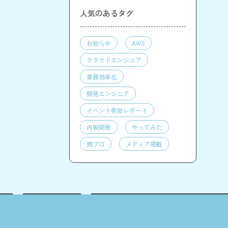
人気のあるタグ
お知らせ
AWS
クラウドエンジニア
業務効率化
開発エンジニア
イベント参加レポート
内製開発
やってみた
競プロ
メディア掲載