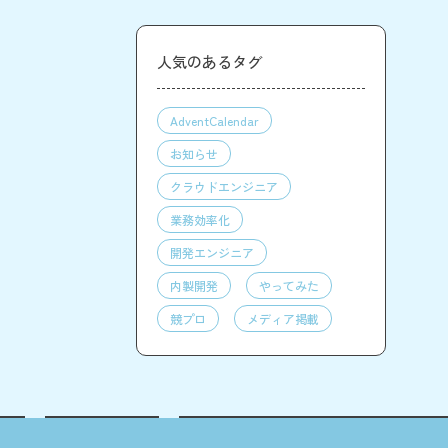
人気のあるタグ
AdventCalendar
お知らせ
クラウドエンジニア
業務効率化
開発エンジニア
内製開発
やってみた
競プロ
メディア掲載