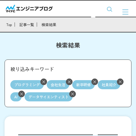
Top
記事一覧
検索結果
検索結果
絞り込みキーワード
プログラミング
会社生活
新卒研修
社員紹介
AI
データサイエンティスト